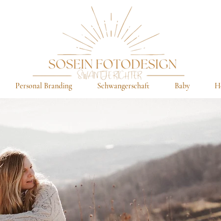
Personal Branding
Schwangerschaft
Baby
H