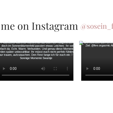
 me on Instagram
@sosein_f